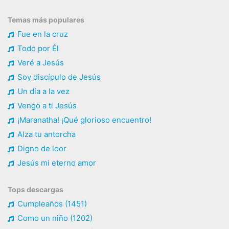
Temas más populares
Fue en la cruz
Todo por Él
Veré a Jesús
Soy discípulo de Jesús
Un día a la vez
Vengo a ti Jesús
¡Maranatha! ¡Qué glorioso encuentro!
Alza tu antorcha
Digno de loor
Jesús mi eterno amor
Tops descargas
Cumpleaños (1451)
Como un niño (1202)